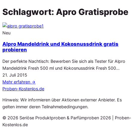
Schlagwort:
Apro Gratisprobe
Neu
Alpro Mandeldrink und Kokosnussdrink gratis
probieren
Der perfekte Nachtisch: Bewerben Sie sich als Tester für Alpro
Mandeldrink Fresh 500 ml und Kokosnussdrink Fresh 500…
Veröffentlicht
21. Juli 2015
am
Mehr erfahren
→
Proben
-Kostenlos.de
Hinweis: Wir informieren über Aktionen externer Anbieter. Es
gelten immer deren Teilnahmebedingungen.
© 2026 Seriöse Produktproben & Parfümproben 2026 | Proben-
Kostenlos.de