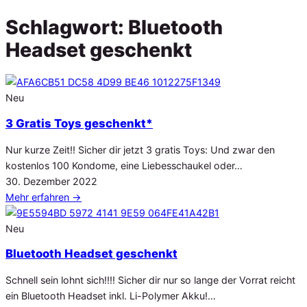
Schlagwort:
Bluetooth
Headset geschenkt
Neu
3 Gratis Toys geschenkt*
Nur kurze Zeit!! Sicher dir jetzt 3 gratis Toys: Und zwar den
kostenlos 100 Kondome, eine Liebesschaukel oder…
Veröffentlicht
30. Dezember 2022
am
Mehr erfahren
→
Neu
Bluetooth Headset geschenkt
Schnell sein lohnt sich!!!! Sicher dir nur so lange der Vorrat reicht
ein Bluetooth Headset inkl. Li-Polymer Akku!…