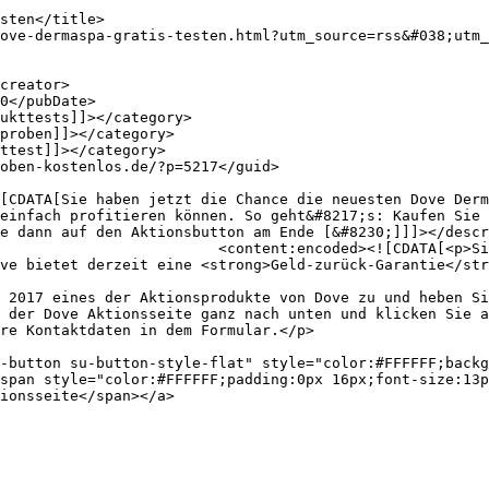
einfach profitieren können. So geht&#8217;s: Kaufen Sie 
e dann auf den Aktionsbutton am Ende [&#8230;]]]></descr
ce die neuesten <strong>Dove 
ve bietet derzeit eine <strong>Geld-zurück-Garantie</str
 2017 eines der Aktionsprodukte von Dove zu und heben Si
 der Dove Aktionsseite ganz nach unten und klicken Sie a
re Kontaktdaten in dem Formular.</p>

-button su-button-style-flat" style="color:#FFFFFF;backg
span style="color:#FFFFFF;padding:0px 16px;font-size:13p
ionsseite</span></a>
