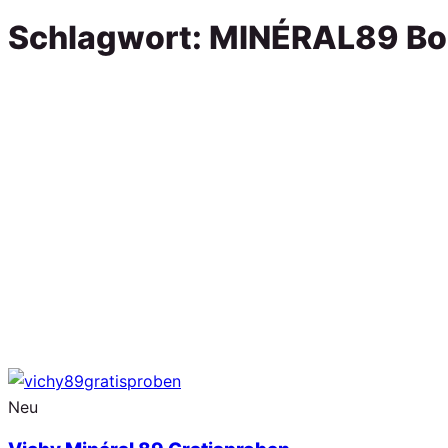
Schlagwort:
MINÉRAL89 Boo
Neu