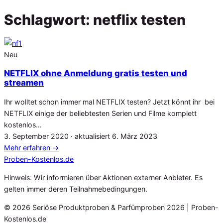
Schlagwort:
netflix testen
Neu
NETFLIX ohne Anmeldung gratis testen und
streamen
Ihr wolltet schon immer mal NETFLIX testen? Jetzt könnt ihr bei
NETFLIX einige der beliebtesten Serien und Filme komplett
kostenlos…
Veröffentlicht
3. September 2020
· aktualisiert
6. März 2023
am
Mehr erfahren
→
Proben
-Kostenlos.de
Hinweis: Wir informieren über Aktionen externer Anbieter. Es
gelten immer deren Teilnahmebedingungen.
© 2026 Seriöse Produktproben & Parfümproben 2026 | Proben-
Kostenlos.de