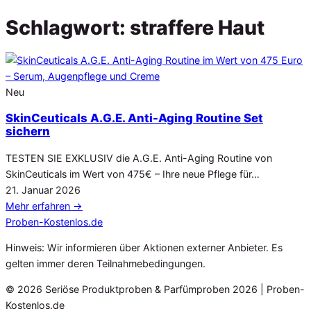
Schlagwort:
straffere Haut
Neu
SkinCeuticals A.G.E. Anti-Aging Routine Set
sichern
TESTEN SIE EXKLUSIV die A.G.E. Anti-Aging Routine von
SkinCeuticals im Wert von 475€ – Ihre neue Pflege für…
Veröffentlicht
21. Januar 2026
am
Mehr erfahren
→
Proben
-Kostenlos.de
Hinweis: Wir informieren über Aktionen externer Anbieter. Es
gelten immer deren Teilnahmebedingungen.
© 2026 Seriöse Produktproben & Parfümproben 2026 | Proben-
Kostenlos.de