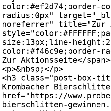
color:#ef2d74;border-co
radius:0px" target="_bl
noreferrer" title="Zur 
style="color:#FFFFFF;pa
size:13px;line-height:2
color:#f46c9e;border-ra
Zur Aktionsseite</span><
<p>&nbsp;</p>

<h3 class="post-box-tit
Krombacher Bierschlitte
href="https://www.probe
bierschlitten-gewinnen.