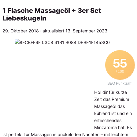
1 Flasche Massageöl + 3er Set
Liebeskugeln
Veröffentlicht
29. Oktober 2018
· aktualisiert
13. September 2023
am
55
/ 100
SEO Punktzahl
Hol dir für kurze
Zeit das Premium
Massageöl das
kühlend ist und ein
erfrischendes
Minzaroma hat. Es
ist perfekt für Massagen in prickelnden Nächten – mit leichtem