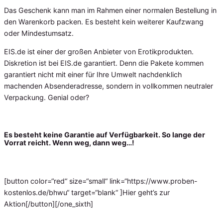
Das Geschenk kann man im Rahmen einer normalen Bestellung in
den Warenkorb packen. Es besteht kein weiterer Kaufzwang
oder Mindestumsatz.
EIS.de ist einer der großen Anbieter von Erotikprodukten.
Diskretion ist bei EIS.de garantiert. Denn die Pakete kommen
garantiert nicht mit einer für Ihre Umwelt nachdenklich
machenden Absenderadresse, sondern in vollkommen neutraler
Verpackung. Genial oder?
Es besteht keine Garantie auf Verfügbarkeit. So lange der
Vorrat reicht. Wenn weg, dann weg…!
[button color=“red“ size=“small“ link=“https://www.proben-
kostenlos.de/bhwu“ target=“blank“ ]Hier geht’s zur
Aktion[/button][/one_sixth]