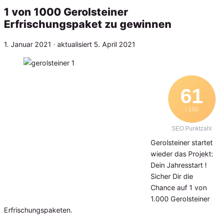
1 von 1000 Gerolsteiner
Erfrischungspaket zu gewinnen
Veröffentlicht
1. Januar 2021
· aktualisiert
5. April 2021
am
61
/ 100
SEO Punktzahl
Gerolsteiner startet
wieder das Projekt:
Dein Jahresstart !
Sicher Dir die
Chance auf 1 von
1.000 Gerolsteiner
Erfrischungspaketen.