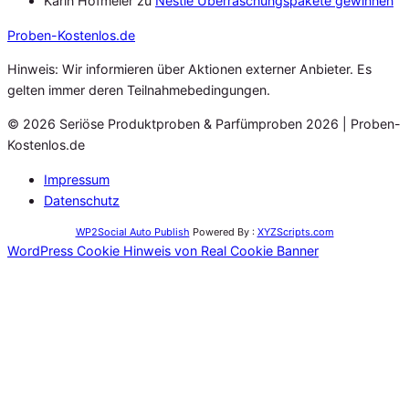
Karin Hofmeier
zu
Nestle Überraschungspakete gewinnen
Proben
-Kostenlos.de
Hinweis: Wir informieren über Aktionen externer Anbieter. Es
gelten immer deren Teilnahmebedingungen.
© 2026 Seriöse Produktproben & Parfümproben 2026 | Proben-
Kostenlos.de
Impressum
Datenschutz
WP2Social Auto Publish
Powered By :
XYZScripts.com
WordPress Cookie Hinweis von Real Cookie Banner