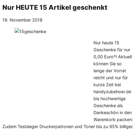
Nur HEUTE 15 Artikel geschenkt
Veröffentlicht
19. November 2018
am
Nur heute 15
Geschenke für nur
0,00 Euro*! Aktuell
können Sie so
lange der Vorrat
reicht und nur für
kurze Zeit bei
handyzubehoer.de
bis hochwertige
Geschenke als
Dankeschön in den
Warenkorb packen:
Zudem Testsieger Druckerpatronen und Toner bis zu 95% billiger.