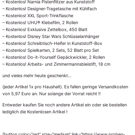
– Kostenlos! Narnia Pistenflitzer aus Kunststoff
– Kostenlos! Designer-Tragetasche mit Kühlfach
– Kostenlos! XXL Sport-Trinkflasche
– Kostenlos! UHU® Klebefilm, 2 Rollen
– Kostenlos! Exklusive Zettelbox, 450 Blatt
– Kostenlos! Disney Star Wars Schlüsselanhänger
– Kostenlos! Schreibtisch-Helfer in Kunststoff-Box
– Kostenlos! Spielkarten, 2 Sets, 52 Blatt pro Set
– Kostenlos! Do-it-Yourself Gepäckwickler, 2 Rollen
– Kostenlos! Arbeits- und Zimmermannsbleistift, 18 cm
und vieles mehr heute geschenkt…
(jeder Artikel 1x pro Haushalt). Es fallen geringe Versandkosten
von 5,97 Euro an. Nur solange der Vorrat reicht !!
Entweder kaufen Sie noch andere Artikel ein oder sie bestellen
lediglich die Kostenlosen Artikel !
[button color=“red“ size=“medium“ link=“https://www.proben-