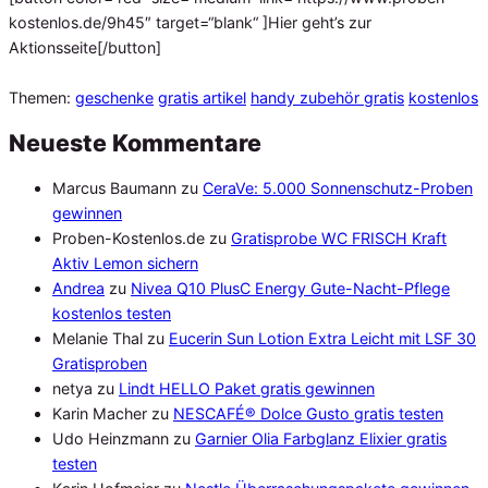
kostenlos.de/9h45″ target=“blank“ ]Hier geht’s zur
Aktionsseite[/button]
Themen:
geschenke
gratis artikel
handy zubehör gratis
kostenlos
Neueste Kommentare
Marcus Baumann
zu
CeraVe: 5.000 Sonnenschutz-Proben
gewinnen
Proben-Kostenlos.de
zu
Gratisprobe WC FRISCH Kraft
Aktiv Lemon sichern
Andrea
zu
Nivea Q10 PlusC Energy Gute-Nacht-Pflege
kostenlos testen
Melanie Thal
zu
Eucerin Sun Lotion Extra Leicht mit LSF 30
Gratisproben
netya
zu
Lindt HELLO Paket gratis gewinnen
Karin Macher
zu
NESCAFÉ® Dolce Gusto gratis testen
Udo Heinzmann
zu
Garnier Olia Farbglanz Elixier gratis
testen