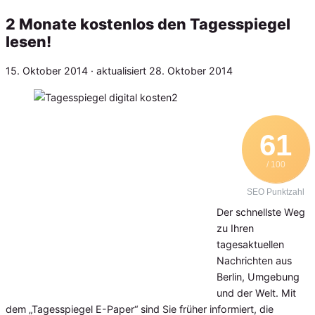
2 Monate kostenlos den Tagesspiegel
lesen!
Veröffentlicht
15. Oktober 2014
· aktualisiert
28. Oktober 2014
am
61
/ 100
SEO Punktzahl
Der schnellste Weg
zu Ihren
tagesaktuellen
Nachrichten aus
Berlin, Umgebung
und der Welt. Mit
dem „Tagesspiegel E-Paper“ sind Sie früher informiert, die