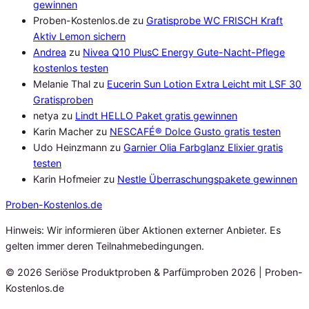
gewinnen
Proben-Kostenlos.de
zu
Gratisprobe WC FRISCH Kraft
Aktiv Lemon sichern
Andrea
zu
Nivea Q10 PlusC Energy Gute-Nacht-Pflege
kostenlos testen
Melanie Thal
zu
Eucerin Sun Lotion Extra Leicht mit LSF 30
Gratisproben
netya
zu
Lindt HELLO Paket gratis gewinnen
Karin Macher
zu
NESCAFÉ® Dolce Gusto gratis testen
Udo Heinzmann
zu
Garnier Olia Farbglanz Elixier gratis
testen
Karin Hofmeier
zu
Nestle Überraschungspakete gewinnen
Proben
-Kostenlos.de
Hinweis: Wir informieren über Aktionen externer Anbieter. Es
gelten immer deren Teilnahmebedingungen.
© 2026 Seriöse Produktproben & Parfümproben 2026 | Proben-
Kostenlos.de