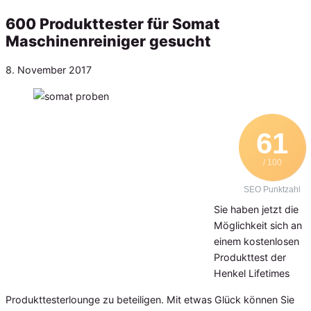
600 Produkttester für Somat
Maschinenreiniger gesucht
Veröffentlicht
8. November 2017
am
61
/ 100
SEO Punktzahl
Sie haben jetzt die
Möglichkeit sich an
einem kostenlosen
Produkttest der
Henkel Lifetimes
Produkttesterlounge zu beteiligen. Mit etwas Glück können Sie