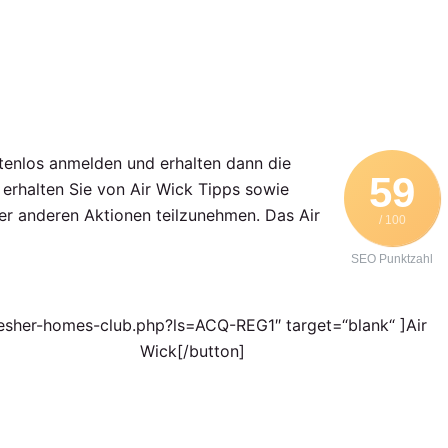
tenlos anmelden und erhalten dann die
59
erhalten Sie von Air Wick Tipps sowie
er anderen Aktionen teilzunehmen. Das Air
/ 100
SEO Punktzahl
/fresher-homes-club.php?ls=ACQ-REG1″ target=“blank“ ]Air
Wick[/button]