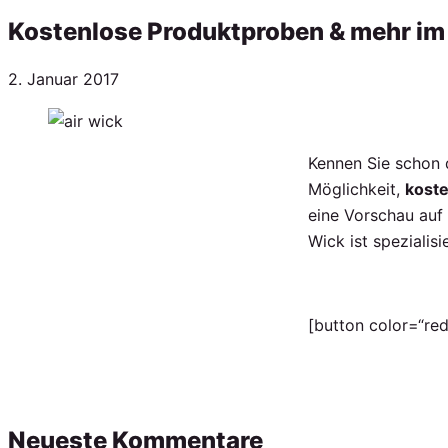
Kostenlose Produktproben & mehr im
Veröffentlicht
2. Januar 2017
am
Kennen Sie schon 
Möglichkeit,
koste
eine Vorschau auf
Wick ist spezialis
[button color=“red
Neueste Kommentare