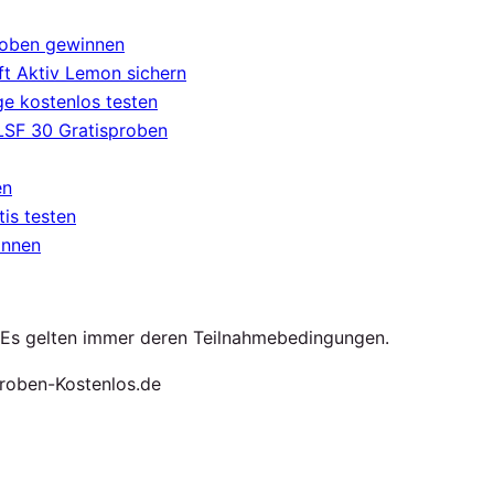
roben gewinnen
t Aktiv Lemon sichern
e kostenlos testen
 LSF 30 Gratisproben
en
tis testen
innen
. Es gelten immer deren Teilnahmebedingungen.
roben-Kostenlos.de