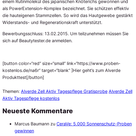
einem Rutinmolekül des japanischen Knöterichs gewonnen und
als PowerExtension-Komplex bezeichnet. Sie schützen effektiv
die hauteigenen Stammzellen. So wird das Hautgewebe gestärkt
Widerstands- und Regenerationskraft unterstützt.
Bewerbungsschluss: 13.02.2015. Um teilzunehmen müssen Sie
sich auf Beautytester.de anmelden.
[button color=“red“ size=“small“ link=“https://www.proben-
kostenlos.de/na6r“ target=“blank“ ]Hier geht’s zum Alverde
Produkttest[/button]
Themen:
Alverde Zell Aktiv Tagespflege Gratisprobe
Alverde Zell
Aktiv Tagespflege kostenlos
Neueste Kommentare
Marcus Baumann
zu
CeraVe: 5.000 Sonnenschutz-Proben
gewinnen