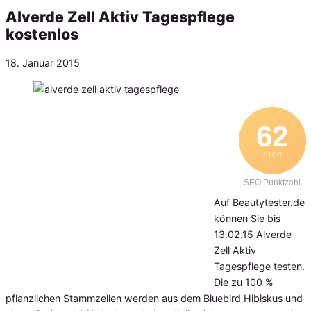
Alverde Zell Aktiv Tagespflege
kostenlos
Veröffentlicht
18. Januar 2015
am
62
/ 100
SEO Punktzahl
Auf Beautytester.de
können Sie bis
13.02.15 Alverde
Zell Aktiv
Tagespflege testen.
Die zu 100 %
pflanzlichen Stammzellen werden aus dem Bluebird Hibiskus und