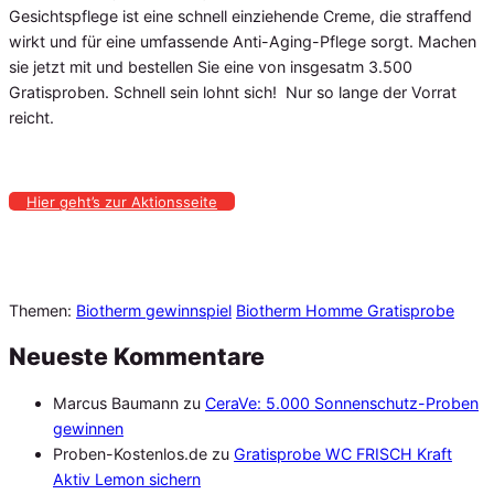
Gesichtspflege ist eine schnell einziehende Creme, die straffend
wirkt und für eine umfassende Anti-Aging-Pflege sorgt. Machen
sie jetzt mit und bestellen Sie eine von insgesatm 3.500
Gratisproben. Schnell sein lohnt sich! Nur so lange der Vorrat
reicht.
Hier geht’s zur Aktionsseite
Themen:
Biotherm gewinnspiel
Biotherm Homme Gratisprobe
Neueste Kommentare
Marcus Baumann
zu
CeraVe: 5.000 Sonnenschutz-Proben
gewinnen
Proben-Kostenlos.de
zu
Gratisprobe WC FRISCH Kraft
Aktiv Lemon sichern