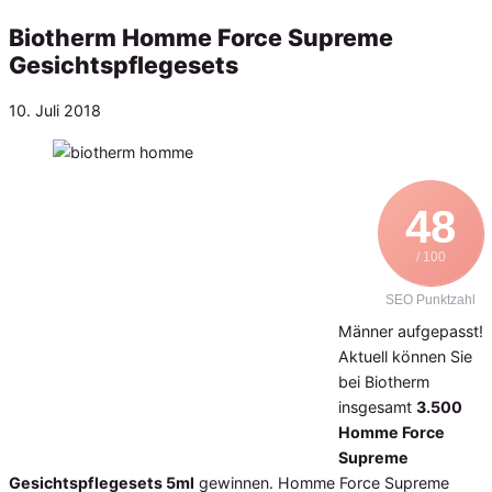
Biotherm Homme Force Supreme
Gesichtspflegesets
Veröffentlicht
10. Juli 2018
am
48
/ 100
SEO Punktzahl
Männer aufgepasst!
Aktuell können Sie
bei Biotherm
insgesamt
3.500
Homme Force
Supreme
Gesichtspflegesets 5ml
gewinnen. Homme Force Supreme