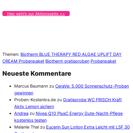
Hier geht’s zur Aktionsseite >>
Themen:
Biotherm BLUE THERAPY RED ALGAE UPLIFT DAY
CREAM Probenpaket
Biotherm gratisproben
Probenpaket
Neueste Kommentare
Marcus Baumann
zu
CeraVe: 5.000 Sonnenschutz-Proben
gewinnen
Proben-Kostenlos.de
zu
Gratisprobe WC FRISCH Kraft
Aktiv Lemon sichern
Andrea
zu
Nivea Q10 PlusC Energy Gute-Nacht-Pflege
kostenlos testen
Melanie Thal
zu
Eucerin Sun Lotion Extra Leicht mit LSF 30