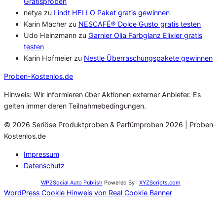
Gratisproben
netya
zu
Lindt HELLO Paket gratis gewinnen
Karin Macher
zu
NESCAFÉ® Dolce Gusto gratis testen
Udo Heinzmann
zu
Garnier Olia Farbglanz Elixier gratis
testen
Karin Hofmeier
zu
Nestle Überraschungspakete gewinnen
Proben
-Kostenlos.de
Hinweis: Wir informieren über Aktionen externer Anbieter. Es
gelten immer deren Teilnahmebedingungen.
© 2026 Seriöse Produktproben & Parfümproben 2026 | Proben-
Kostenlos.de
Impressum
Datenschutz
WP2Social Auto Publish
Powered By :
XYZScripts.com
WordPress Cookie Hinweis von Real Cookie Banner