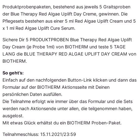
Produktprobenpaketen, bestehend aus jeweils 5 Graitsproben
der Blue Therapy Red Algae Uplift Day Creme, gewinnen. Die
Pflegesets bestehen aus einer 5 ml Red Algae Uplift Cream und 5
x 1 ml Red Algae Uplift Cure Serum.
Sichere Dir 5 PRODUKTPROBEN Blue Therapy Red Algae Uplift
Day Cream (je Probe 1ml) von BIOTHERM und teste 5 TAGE
LANG die BLUE THERAPY RED ALGAE UPLIFT DAY CREAM von
BIOTHERM.
So geht’s:
Einfach auf den nachfolgenden Button-Link klicken und dann das
Formular auf der BIOTHERM Aktionsseite mit Deinen
persönlichen Daten ausfüllen.
Die Teilnahme erfolgt wie immer über das Formular und die Sets
werden nach Aktionsende unter allen, die teilgenommen haben,
ausgelost.
Mit etwas Glück erhältst du ein BIOTHERM Proben-Paket.
Teilnahmeschluss: 15.11.2021/23:59