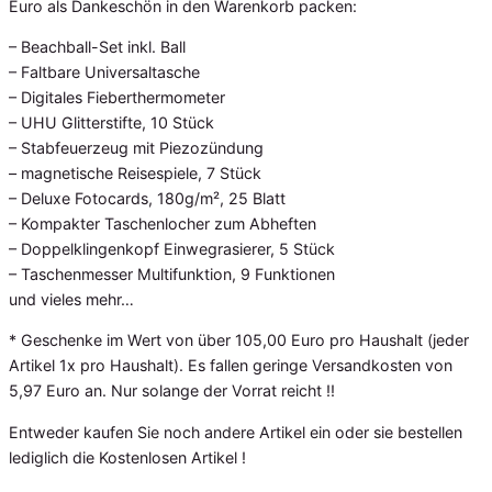
Euro als Dankeschön in den Warenkorb packen:
– Beachball-Set inkl. Ball
– Faltbare Universaltasche
– Digitales Fieberthermometer
– UHU Glitterstifte, 10 Stück
– Stabfeuerzeug mit Piezozündung
– magnetische Reisespiele, 7 Stück
– Deluxe Fotocards, 180g/m², 25 Blatt
– Kompakter Taschenlocher zum Abheften
– Doppelklingenkopf Einwegrasierer, 5 Stück
– Taschenmesser Multifunktion, 9 Funktionen
und vieles mehr…
* Geschenke im Wert von über 105,00 Euro pro Haushalt (jeder
Artikel 1x pro Haushalt). Es fallen geringe Versandkosten von
5,97 Euro an. Nur solange der Vorrat reicht !!
Entweder kaufen Sie noch andere Artikel ein oder sie bestellen
lediglich die Kostenlosen Artikel !