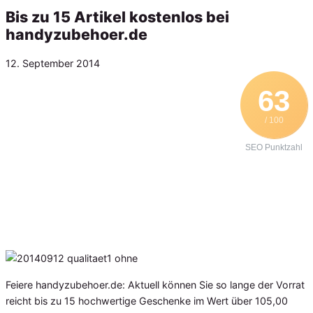
Bis zu 15 Artikel kostenlos bei
handyzubehoer.de
Veröffentlicht
12. September 2014
am
63
/ 100
SEO Punktzahl
Feiere handyzubehoer.de: Aktuell können Sie so lange der Vorrat
reicht bis zu 15 hochwertige Geschenke im Wert über 105,00