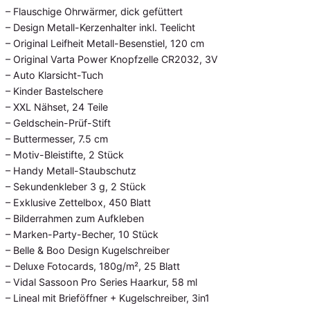
– Flauschige Ohrwärmer, dick gefüttert
– Design Metall-Kerzenhalter inkl. Teelicht
– Original Leifheit Metall-Besenstiel, 120 cm
– Original Varta Power Knopfzelle CR2032, 3V
– Auto Klarsicht-Tuch
– Kinder Bastelschere
– XXL Nähset, 24 Teile
– Geldschein-Prüf-Stift
– Buttermesser, 7.5 cm
– Motiv-Bleistifte, 2 Stück
– Handy Metall-Staubschutz
– Sekundenkleber 3 g, 2 Stück
– Exklusive Zettelbox, 450 Blatt
– Bilderrahmen zum Aufkleben
– Marken-Party-Becher, 10 Stück
– Belle & Boo Design Kugelschreiber
– Deluxe Fotocards, 180g/m², 25 Blatt
– Vidal Sassoon Pro Series Haarkur, 58 ml
– Lineal mit Brieföffner + Kugelschreiber, 3in1