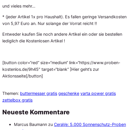
und vieles mehr…
* (jeder Artikel 1x pro Haushalt). Es fallen geringe Versandkosten
von 5,97 Euro an. Nur solange der Vorrat reicht !!
Entweder kaufen Sie noch andere Artikel ein oder sie bestellen
lediglich die Kostenlosen Artikel !
[button color=“red“ size=“medium“ link=“https://www.proben-
kostenlos.de/9h45″ target=“blank“ ]Hier geht’s zur
Aktionsseite[/button]
Themen:
buttermesser gratis
geschenke
varta power gratis
zettelbox gratis
Neueste Kommentare
Marcus Baumann
zu
CeraVe: 5.000 Sonnenschutz-Proben