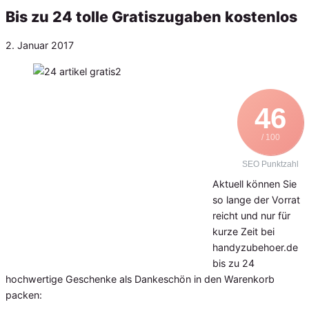
Bis zu 24 tolle Gratiszugaben kostenlos
Veröffentlicht
2. Januar 2017
am
46
/ 100
SEO Punktzahl
Aktuell können Sie
so lange der Vorrat
reicht und nur für
kurze Zeit bei
handyzubehoer.de
bis zu 24
hochwertige Geschenke als Dankeschön in den Warenkorb
packen: