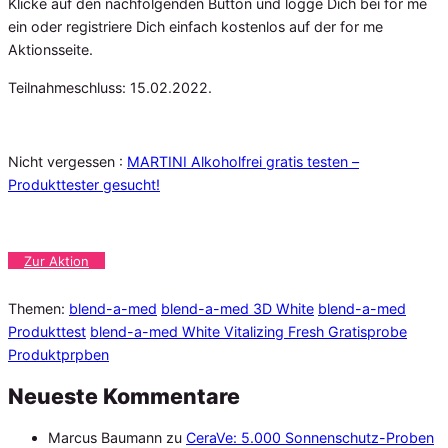
Klicke auf den nachfolgenden Button und logge Dich bei for me
ein oder registriere Dich einfach kostenlos auf der for me
Aktionsseite.
Teilnahmeschluss: 15.02.2022.
Nicht vergessen :
MARTINI Alkoholfrei gratis testen –
Produkttester gesucht!
Zur Aktion
Themen:
blend-a-med
blend-a-med 3D White
blend-a-med
Produkttest
blend-a-med White Vitalizing Fresh Gratisprobe
Produktprpben
Neueste Kommentare
Marcus Baumann
zu
CeraVe: 5.000 Sonnenschutz-Proben