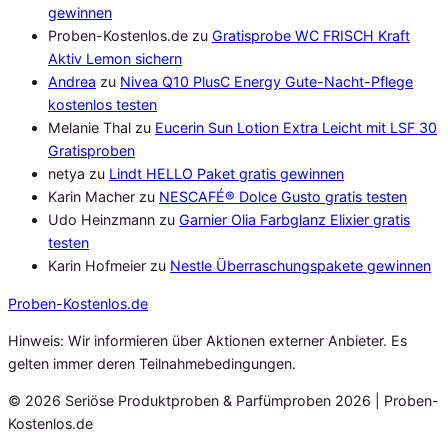
gewinnen
Proben-Kostenlos.de
zu
Gratisprobe WC FRISCH Kraft
Aktiv Lemon sichern
Andrea
zu
Nivea Q10 PlusC Energy Gute-Nacht-Pflege
kostenlos testen
Melanie Thal
zu
Eucerin Sun Lotion Extra Leicht mit LSF 30
Gratisproben
netya
zu
Lindt HELLO Paket gratis gewinnen
Karin Macher
zu
NESCAFÉ® Dolce Gusto gratis testen
Udo Heinzmann
zu
Garnier Olia Farbglanz Elixier gratis
testen
Karin Hofmeier
zu
Nestle Überraschungspakete gewinnen
Proben
-Kostenlos.de
Hinweis: Wir informieren über Aktionen externer Anbieter. Es
gelten immer deren Teilnahmebedingungen.
© 2026 Seriöse Produktproben & Parfümproben 2026 | Proben-
Kostenlos.de