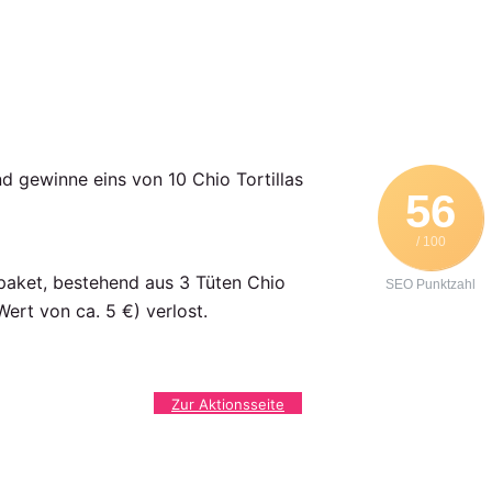
 gewinne eins von 10 Chio Tortillas
56
/ 100
kpaket, bestehend aus 3 Tüten Chio
SEO Punktzahl
ert von ca. 5 €) verlost.
Zur Aktionsseite