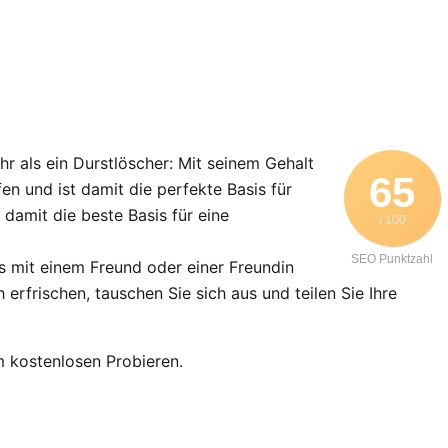
 als ein Durstlöscher: Mit seinem Gehalt
65
n und ist damit die perfekte Basis für
damit die beste Basis für eine
/ 100
SEO Punktzahl
s mit einem Freund oder einer Freundin
rfrischen, tauschen Sie sich aus und teilen Sie Ihre
m kostenlosen Probieren.