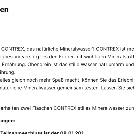
ren
s CONTREX, das natürliche Mineralwasser? CONTREX ist mehr
gnesium versorgt es den Körper mit wichtigen Mineralstoffe
Ernährung. Obendrein ist das stille Wasser natriumarm und 
hrung.
 alles gleich noch mehr Spaß macht, können Sie das Erlebni
atürliche Mineralwasser gemeinsam testen. Lassen Sie sich e
r erhalten zwei Flaschen CONTREX stilles Mineralwasser zu
ungen:
.
Teilnahmeschluss ist der 08.01.201.