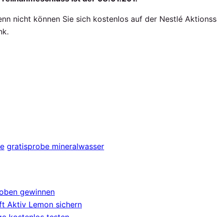
enn nicht können Sie sich kostenlos auf der Nestlé Aktions
nk.
be
gratisprobe mineralwasser
roben gewinnen
t Aktiv Lemon sichern
e kostenlos testen