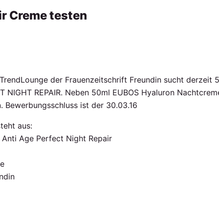
ir Creme testen
 TrendLounge der Frauenzeitschrift Freundin sucht derze
 NIGHT REPAIR. Neben 50ml EUBOS Hyaluron Nachtcreme e
. Bewerbungsschluss ist der 30.03.16
teht aus:
 Anti Age Perfect Night Repair
re
undin