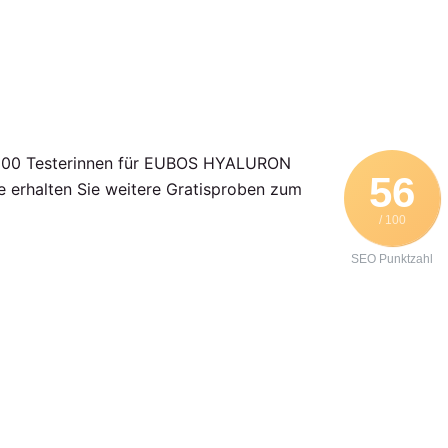
it 500 Testerinnen für EUBOS HYALURON
56
rhalten Sie weitere Gratisproben zum
/ 100
SEO Punktzahl