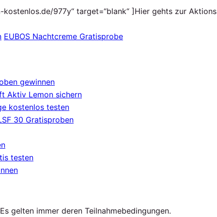
-kostenlos.de/977y“ target=“blank“ ]Hier gehts zur Aktions
n
EUBOS Nachtcreme Gratisprobe
roben gewinnen
t Aktiv Lemon sichern
e kostenlos testen
 LSF 30 Gratisproben
en
tis testen
innen
. Es gelten immer deren Teilnahmebedingungen.