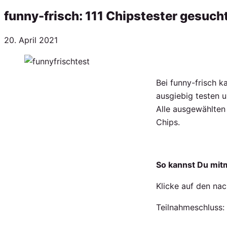
funny-frisch: 111 Chipstester gesuch
Veröffentlicht
20. April 2021
am
Bei funny-frisch 
ausgiebig testen 
Alle ausgewählten 
Chips.
So kannst Du mi
Klicke auf den nac
Teilnahmeschluss: