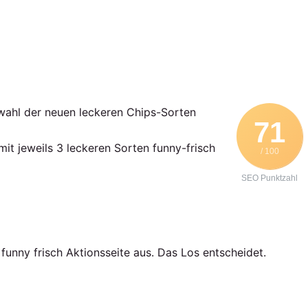
swahl der neuen leckeren Chips-Sorten
71
mit jeweils 3 leckeren Sorten funny-frisch
/ 100
SEO Punktzahl
funny frisch Aktionsseite aus. Das Los entscheidet.