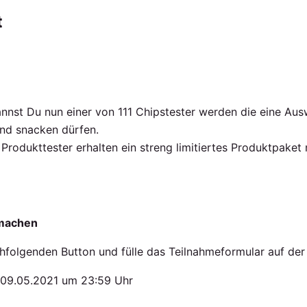
t
kannst Du nun einer von 111 Chipstester werden die eine Au
und snacken dürfen.
Produkttester erhalten ein streng limitiertes Produktpaket 
tmachen
hfolgenden Button und fülle das Teilnahmeformular auf der 
 09.05.2021 um 23:59 Uhr