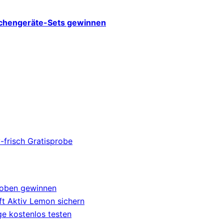
üchengeräte-Sets gewinnen
-frisch Gratisprobe
roben gewinnen
t Aktiv Lemon sichern
e kostenlos testen