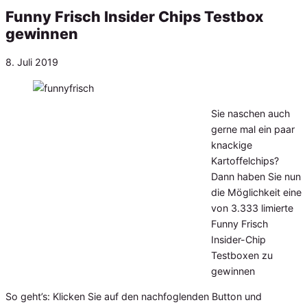
Funny Frisch Insider Chips Testbox
gewinnen
Veröffentlicht
8. Juli 2019
am
Sie naschen auch
gerne mal ein paar
knackige
Kartoffelchips?
Dann haben Sie nun
die Möglichkeit eine
von 3.333 limierte
Funny Frisch
Insider-Chip
Testboxen zu
gewinnen
So geht’s: Klicken Sie auf den nachfoglenden Button und