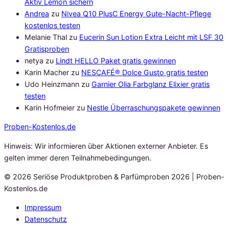
Aktiv Lemon sichern
Andrea
zu
Nivea Q10 PlusC Energy Gute-Nacht-Pflege
kostenlos testen
Melanie Thal
zu
Eucerin Sun Lotion Extra Leicht mit LSF 30
Gratisproben
netya
zu
Lindt HELLO Paket gratis gewinnen
Karin Macher
zu
NESCAFÉ® Dolce Gusto gratis testen
Udo Heinzmann
zu
Garnier Olia Farbglanz Elixier gratis
testen
Karin Hofmeier
zu
Nestle Überraschungspakete gewinnen
Proben
-Kostenlos.de
Hinweis: Wir informieren über Aktionen externer Anbieter. Es
gelten immer deren Teilnahmebedingungen.
© 2026 Seriöse Produktproben & Parfümproben 2026 | Proben-
Kostenlos.de
Impressum
Datenschutz