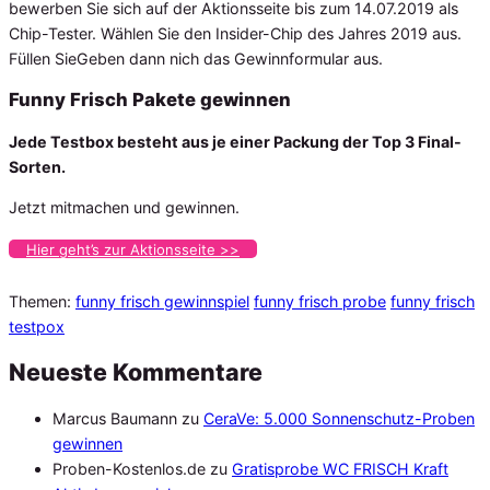
bewerben Sie sich auf der Aktionsseite bis zum 14.07.2019 als
Chip-Tester. Wählen Sie den Insider-Chip des Jahres 2019 aus.
Füllen SieGeben dann nich das Gewinnformular aus.
Funny Frisch Pakete gewinnen
Jede Testbox besteht aus je einer Packung der Top 3 Final-
Sorten.
Jetzt mitmachen und gewinnen.
Hier geht’s zur Aktionsseite >>
Themen:
funny frisch gewinnspiel
funny frisch probe
funny frisch
testpox
Neueste Kommentare
Marcus Baumann
zu
CeraVe: 5.000 Sonnenschutz-Proben
gewinnen
Proben-Kostenlos.de
zu
Gratisprobe WC FRISCH Kraft