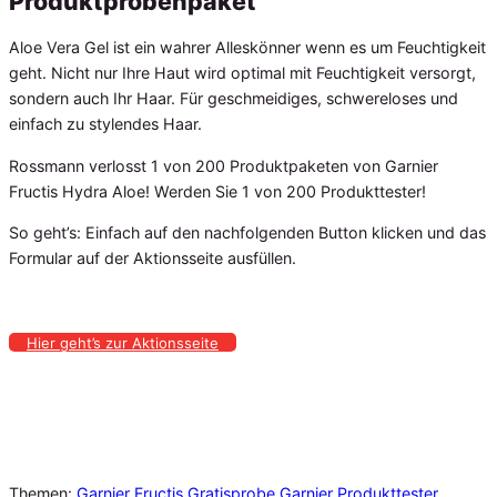
Produktprobenpaket
Aloe Vera Gel ist ein wahrer Alleskönner wenn es um Feuchtigkeit
geht. Nicht nur Ihre Haut wird optimal mit Feuchtigkeit versorgt,
sondern auch Ihr Haar. Für geschmeidiges, schwereloses und
einfach zu stylendes Haar.
Rossmann verlosst 1 von 200 Produktpaketen von Garnier
Fructis Hydra Aloe! Werden Sie 1 von 200 Produkttester!
So geht’s: Einfach auf den nachfolgenden Button klicken und das
Formular auf der Aktionsseite ausfüllen.
Hier geht’s zur Aktionsseite
Themen:
Garnier Fructis Gratisprobe
Garnier Produkttester