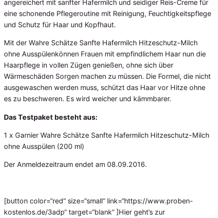
angereichert mit sanfter Hafermilch und seidiger Reis-Creme für
eine schonende Pflegeroutine mit Reinigung, Feuchtigkeitspflege
und Schutz für Haar und Kopfhaut.
Mit der Wahre Schätze Sanfte Hafermilch Hitzeschutz-Milch
ohne Ausspülenkönnen Frauen mit empfindlichem Haar nun die
Haarpflege in vollen Zügen genießen, ohne sich über
Wärmeschäden Sorgen machen zu müssen. Die Formel, die nicht
ausgewaschen werden muss, schützt das Haar vor Hitze ohne
es zu beschweren. Es wird weicher und kämmbarer.
Das Testpaket besteht aus:
1 x Garnier Wahre Schätze Sanfte Hafermilch Hitzeschutz-Milch
ohne Ausspülen (200 ml)
Der Anmeldezeitraum endet am 08.09.2016.
[button color=“red“ size=“small“ link=“https://www.proben-
kostenlos.de/3adp“ target=“blank“ ]Hier geht’s zur