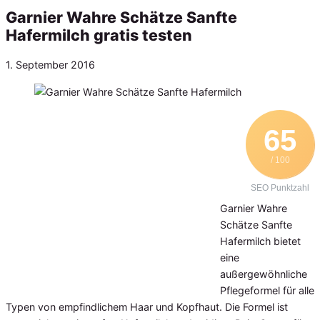
Garnier Wahre Schätze Sanfte
Hafermilch gratis testen
Veröffentlicht
1. September 2016
am
65
/ 100
SEO Punktzahl
Garnier Wahre
Schätze Sanfte
Hafermilch bietet
eine
außergewöhnliche
Pflegeformel für alle
Typen von empfindlichem Haar und Kopfhaut. Die Formel ist