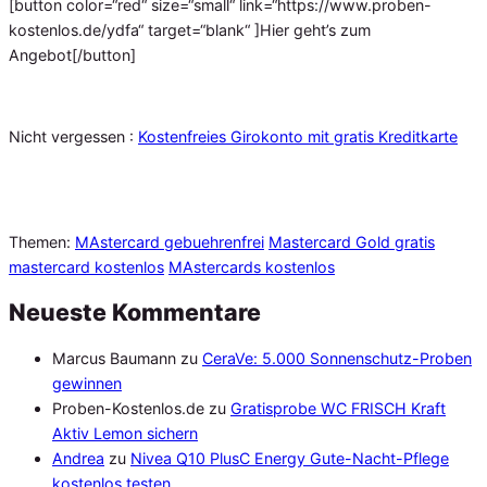
[button color=“red“ size=“small“ link=“https://www.proben-
kostenlos.de/ydfa“ target=“blank“ ]Hier geht’s zum
Angebot[/button]
Nicht vergessen :
Kostenfreies Girokonto mit gratis Kreditkarte
Themen:
MAstercard gebuehrenfrei
Mastercard Gold gratis
mastercard kostenlos
MAstercards kostenlos
Neueste Kommentare
Marcus Baumann
zu
CeraVe: 5.000 Sonnenschutz-Proben
gewinnen
Proben-Kostenlos.de
zu
Gratisprobe WC FRISCH Kraft
Aktiv Lemon sichern
Andrea
zu
Nivea Q10 PlusC Energy Gute-Nacht-Pflege
kostenlos testen