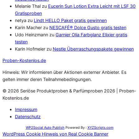
Melanie Thal
zu
Eucerin Sun Lotion Extra Leicht mit LSF 30
Gratisproben
netya
zu
Lindt HELLO Paket gratis gewinnen
Karin Macher
zu
NESCAFÉ® Dolce Gusto gratis testen
Udo Heinzmann
zu
Garnier Olia Farbglanz Elixier gratis
testen
Karin Hofmeier
zu
Nestle Überraschungspakete gewinnen
Proben
-Kostenlos.de
Hinweis: Wir informieren über Aktionen externer Anbieter. Es
gelten immer deren Teilnahmebedingungen.
© 2026 Seriöse Produktproben & Parfümproben 2026 | Proben-
Kostenlos.de
Impressum
Datenschutz
WP2Social Auto Publish
Powered By :
XYZScripts.com
WordPress Cookie Hinweis von Real Cookie Banner