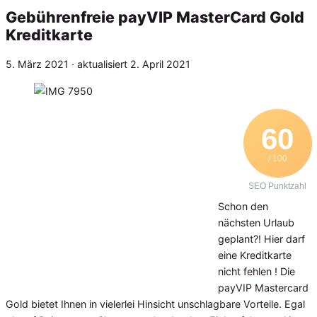
Gebührenfreie payVIP MasterCard Gold
Kreditkarte
Veröffentlicht
5. März 2021
· aktualisiert
2. April 2021
am
60
/ 100
SEO Punktzahl
Schon den
nächsten Urlaub
geplant?! Hier darf
eine Kreditkarte
nicht fehlen ! Die
payVIP Mastercard
Gold bietet Ihnen in vielerlei Hinsicht unschlagbare Vorteile. Egal