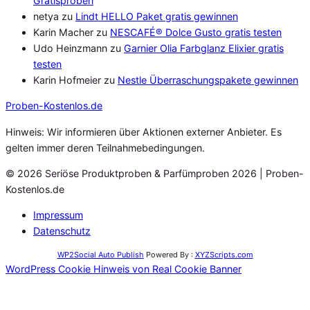
Gratisproben
netya
zu
Lindt HELLO Paket gratis gewinnen
Karin Macher
zu
NESCAFÉ® Dolce Gusto gratis testen
Udo Heinzmann
zu
Garnier Olia Farbglanz Elixier gratis
testen
Karin Hofmeier
zu
Nestle Überraschungspakete gewinnen
Proben
-Kostenlos.de
Hinweis: Wir informieren über Aktionen externer Anbieter. Es
gelten immer deren Teilnahmebedingungen.
© 2026 Seriöse Produktproben & Parfümproben 2026 | Proben-
Kostenlos.de
Impressum
Datenschutz
WP2Social Auto Publish
Powered By :
XYZScripts.com
WordPress Cookie Hinweis von Real Cookie Banner