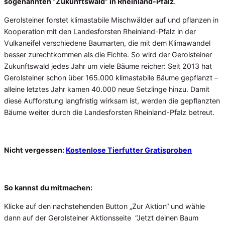
sogenannten “Zukunftswald” in Rheinland-Pfalz
.
Gerolsteiner forstet klimastabile Mischwälder auf und pflanzen in
Kooperation mit den Landesforsten Rheinland-Pfalz in der
Vulkaneifel verschiedene Baumarten, die mit dem Klimawandel
besser zurechtkommen als die Fichte. So wird der Gerolsteiner
Zukunftswald jedes Jahr um viele Bäume reicher: Seit 2013 hat
Gerolsteiner schon über 165.000 klimastabile Bäume gepflanzt –
alleine letztes Jahr kamen 40.000 neue Setzlinge hinzu. Damit
diese Aufforstung langfristig wirksam ist, werden die gepflanzten
Bäume weiter durch die Landesforsten Rheinland-Pfalz betreut.
Nicht vergessen:
Kostenlose Tierfutter Gratisproben
So kannst du mitmachen:
Klicke auf den nachstehenden Button „Zur Aktion“ und wähle
dann auf der Gerolsteiner Aktionsseite “Jetzt deinen Baum