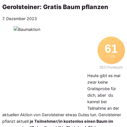
Gerolsteiner: Gratis Baum pflanzen
Veröffentlicht
7. Dezember 2023
am
61
/ 100
SEO Punktzahl
Heute gibt es mal
zwar keine
Gratisprobe für
dich, aber du
kannst bei
Teilnahme an der
aktuellen Aktion von Gerolsteiner etwas Gutes tun. Gerolsteiner
pflanzt aktuell
je Teilnehmer/in kostenlos einen Baum im