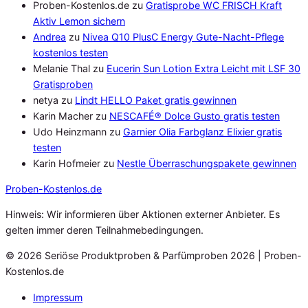
Proben-Kostenlos.de
zu
Gratisprobe WC FRISCH Kraft
Aktiv Lemon sichern
Andrea
zu
Nivea Q10 PlusC Energy Gute-Nacht-Pflege
kostenlos testen
Melanie Thal
zu
Eucerin Sun Lotion Extra Leicht mit LSF 30
Gratisproben
netya
zu
Lindt HELLO Paket gratis gewinnen
Karin Macher
zu
NESCAFÉ® Dolce Gusto gratis testen
Udo Heinzmann
zu
Garnier Olia Farbglanz Elixier gratis
testen
Karin Hofmeier
zu
Nestle Überraschungspakete gewinnen
Proben
-Kostenlos.de
Hinweis: Wir informieren über Aktionen externer Anbieter. Es
gelten immer deren Teilnahmebedingungen.
© 2026 Seriöse Produktproben & Parfümproben 2026 | Proben-
Kostenlos.de
Impressum