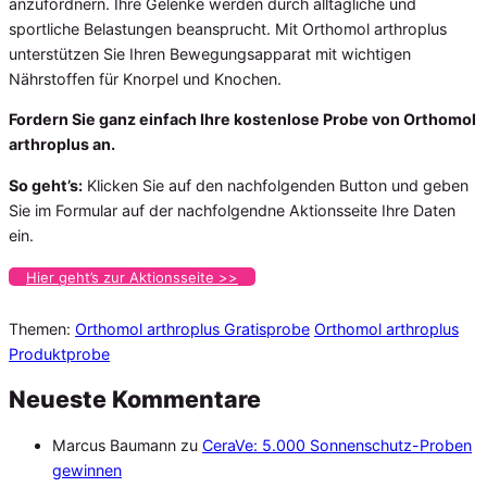
anzufordnern. Ihre Gelenke werden durch alltägliche und
sportliche Belastungen beansprucht. Mit Orthomol arthroplus
unterstützen Sie Ihren Bewegungsapparat mit wichtigen
Nährstoffen für Knorpel und Knochen.
Fordern Sie ganz einfach Ihre kostenlose Probe von Orthomol
arthroplus an.
So geht’s:
Klicken Sie auf den nachfolgenden Button und geben
Sie im Formular auf der nachfolgendne Aktionsseite Ihre Daten
ein.
Hier geht’s zur Aktionsseite >>
Themen:
Orthomol arthroplus Gratisprobe
Orthomol arthroplus
Produktprobe
Neueste Kommentare
Marcus Baumann
zu
CeraVe: 5.000 Sonnenschutz-Proben
gewinnen