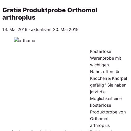
Gratis Produktprobe Orthomol
arthroplus
Veröffentlicht
16. Mai 2019
· aktualisiert
20. Mai 2019
am
Kostenlose
Warenprobe mit
wichtigen
Nährstoffen für
Knochen & Knorpel
gefällig? Sie haben
jetzt die
Möglichkeit eine
kostenlose
Produktprobe von
Orthomol
arthroplus