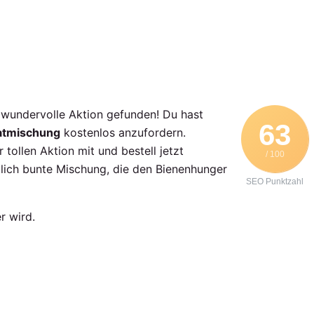
e wundervolle Aktion gefunden! Du hast
63
atmischung
kostenlos anzufordern.
tollen Aktion mit und bestell jetzt
/ 100
blich bunte Mischung, die den Bienenhunger
SEO Punktzahl
r wird.