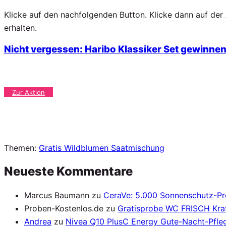
Klicke auf den nachfolgenden Button. Klicke dann auf de
erhalten.
Nicht vergessen: Haribo Klassiker Set gewinne
Zur Aktion
Themen:
Gratis Wildblumen Saatmischung
Neueste Kommentare
Marcus Baumann
zu
CeraVe: 5.000 Sonnenschutz-P
Proben-Kostenlos.de
zu
Gratisprobe WC FRISCH Kraf
Andrea
zu
Nivea Q10 PlusC Energy Gute-Nacht-Pfleg