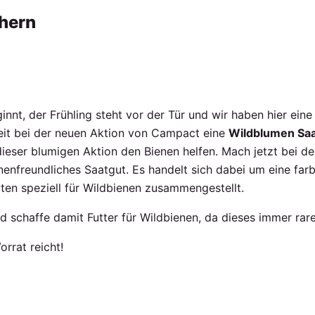
hern
innt, der Frühling steht vor der Tür und wir haben hier ein
keit bei der neuen Aktion von Campact eine
Wildblumen Sa
ieser blumigen Aktion den Bienen helfen. Mach jetzt bei der 
nenfreundliches Saatgut. Es handelt sich dabei um eine far
euten speziell für Wildbienen zusammengestellt.
 schaffe damit Futter für Wildbienen, da dieses immer rare
orrat reicht!