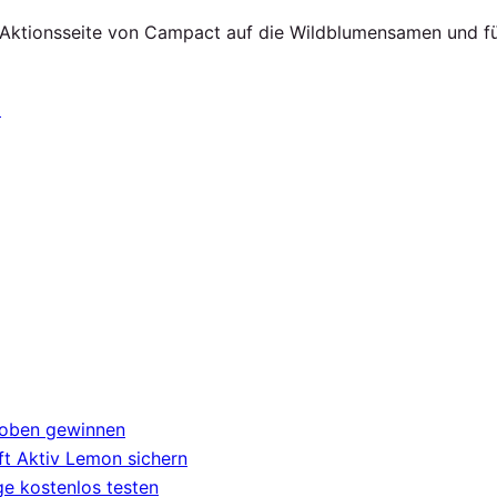
r Aktionsseite von Campact auf die Wildblumensamen und f
n
roben gewinnen
t Aktiv Lemon sichern
e kostenlos testen