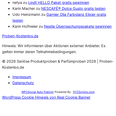
netya
zu
Lindt HELLO Paket gratis gewinnen
Karin Macher
zu
NESCAFÉ® Dolce Gusto gratis testen
Udo Heinzmann
zu
Garnier Olia Farbglanz Elixier gratis
testen
Karin Hofmeier
zu
Nestle Überraschungspakete gewinnen
Proben
-Kostenlos.de
Hinweis: Wir informieren über Aktionen externer Anbieter. Es
gelten immer deren Teilnahmebedingungen.
© 2026 Seriöse Produktproben & Parfümproben 2026 | Proben-
Kostenlos.de
Impressum
Datenschutz
WP2Social Auto Publish
Powered By :
XYZScripts.com
WordPress Cookie Hinweis von Real Cookie Banner