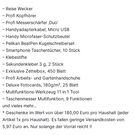
– Reise Wecker
– Profi Kopfhörer
– Profi Messerschärfer ‚Duo‘
– Handyadapterkabel, Micro USB
– Handy Microfaser-Schutzbeutel
– Pelikan BeatPen Kugelschreiberset
– Smartphone Taschentücher, 10 Stück
– Klebestifte
– Sekundenkleber 3 g, 2 Stück
– Exklusive Zettelbox, 450 Blatt
– Profi Arbeits- und Gartenhandschuhe
– Deluxe Fotocards, 180g/m², 25 Blatt
– Multifunktions-Werkzeug 11 in 1 Tool
– Taschenmesser Multifunktion, 9 Funktionen
und vieles mehr…
* Geschenke im Wert von über 180,00 Euro pro Haushalt (jeder
Artikel 1x pro Haushalt). Es fallen geringe Versandkosten von
5,97 Euro an. Nur solange der Vorrat reicht !!