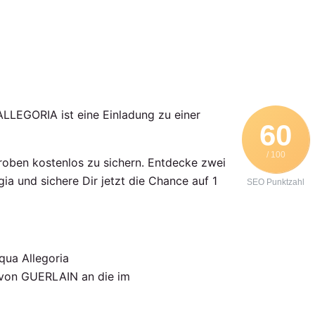
LEGORIA ist eine Einladung zu einer
60
/ 100
roben kostenlos zu sichern. Entdecke zwei
ia und sichere Dir jetzt die Chance auf 1
SEO Punktzahl
qua Allegoria
) von GUERLAIN an die im