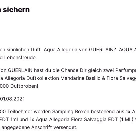
 sichern
en sinnlichen Duft Aqua Allegoria von GUERLAIN? AQUA AL
nd Lebensfreude.
 von GUERLAIN hast du die Chance Dir gleich zwei Parfümp
a Allegoria Duftkollektion Mandarine Basilic & Flora Salvagg
.000 Duftproben!
 01.08.2021
000 Teilnehmer werden Sampling Boxen bestehend aus 1x A
 EDT 1ml und 1x Aqua Allegoria Flora Salvaggia EDT (1 ML
 angegebene Anschrift versendet.