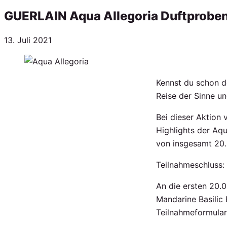
GUERLAIN Aqua Allegoria Duftproben
Veröffentlicht
13. Juli 2021
am
Kennst du schon d
Reise der Sinne u
Bei dieser Aktion
Highlights der Aqu
von insgesamt 20
Teilnahmeschluss:
An die ersten 20.
Mandarine Basilic
Teilnahmeformular