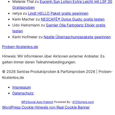
Melanie Thal
zu
Eucerin Sun Lotion Extra Leicht mit LSF 30
Gratisproben
netya
zu
Lindt HELLO Paket gratis gewinnen
Karin Macher
zu
NESCAFÉ® Dolce Gusto gratis testen
Udo Heinzmann
zu
Garnier Olia Farbglanz Elixier gratis
testen
Karin Hofmeier
zu
Nestle Überraschungspakete gewinnen
Proben
-Kostenlos.de
Hinweis: Wir informieren über Aktionen externer Anbieter. Es
gelten immer deren Teilnahmebedingungen.
© 2026 Seriöse Produktproben & Parfümproben 2026 | Proben-
Kostenlos.de
Impressum
Datenschutz
WP2Social Auto Publish
Powered By :
XYZScripts.com
WordPress Cookie Hinweis von Real Cookie Banner