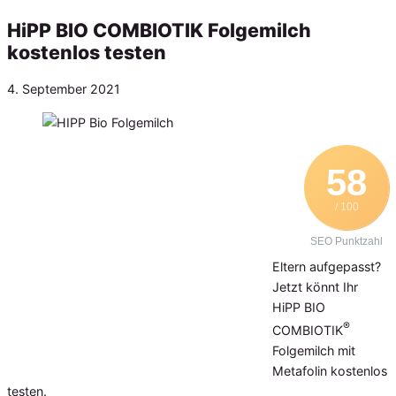
HiPP BIO COMBIOTIK Folgemilch
kostenlos testen
Veröffentlicht
4. September 2021
am
58
/ 100
SEO Punktzahl
Eltern aufgepasst?
Jetzt könnt Ihr
HiPP BIO
®
COMBIOTIK
Folgemilch mit
Metafolin kostenlos
testen.