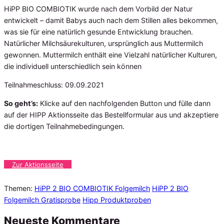
HiPP BIO COMBIOTIK wurde nach dem Vorbild der Natur
entwickelt – damit Babys auch nach dem Stillen alles bekommen,
was sie für eine natürlich gesunde Entwicklung brauchen.
Natürlicher Milchsäurekulturen, ursprünglich aus Muttermilch
gewonnen. Muttermilch enthält eine Vielzahl natürlicher Kulturen,
die individuell unterschiedlich sein können
Teilnahmeschluss: 09.09.2021
So geht’s:
Klicke auf den nachfolgenden Button und fülle dann
auf der HIPP Aktionsseite das Bestellformular aus und akzeptiere
die dortigen Teilnahmebedingungen.
Zur Aktionsseite
Themen:
HiPP 2 BIO COMBIOTIK Folgemilch
HiPP 2 BIO
Folgemilch Gratisprobe
Hipp Produktproben
Neueste Kommentare