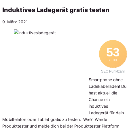
Induktives Ladegerät gratis testen
Veröffentlicht
9. März 2021
am
53
/ 100
SEO Punktzahl
Smartphone ohne
Ladekabelladen! Du
hast aktuell die
Chance ein
induktives
Ladegerät für dein
Mobiltelefon oder Tablet gratis zu testen. Wie? Werde
Produkttester und melde dich bei der Produkttester Plattform