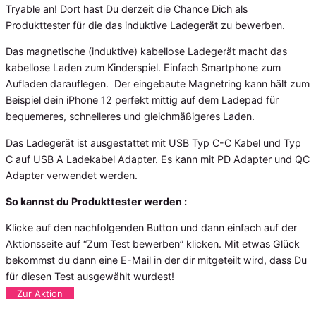
Tryable an! Dort hast Du derzeit die Chance Dich als
Produkttester für die das induktive Ladegerät zu bewerben.
Das magnetische (induktive) kabellose Ladegerät macht das
kabellose Laden zum Kinderspiel. Einfach Smartphone zum
Aufladen darauflegen. Der eingebaute Magnetring kann hält zum
Beispiel dein iPhone 12 perfekt mittig auf dem Ladepad für
bequemeres, schnelleres und gleichmäßigeres Laden.
Das Ladegerät ist ausgestattet mit USB Typ C-C Kabel und Typ
C auf USB A Ladekabel Adapter. Es kann mit PD Adapter und QC
Adapter verwendet werden.
So kannst du Produkttester werden :
Klicke auf den nachfolgenden Button und dann einfach auf der
Aktionsseite auf “Zum Test bewerben” klicken. Mit etwas Glück
bekommst du dann eine E-Mail in der dir mitgeteilt wird, dass Du
für diesen Test ausgewählt wurdest!
Zur Aktion