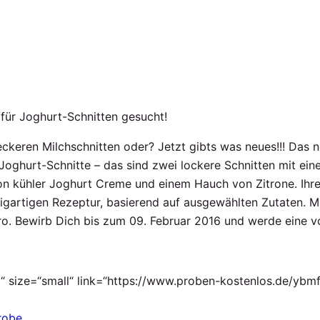
 für Joghurt-Schnitten gesucht!
 leckeren Milchschnitten oder? Jetzt gibts was neues!!! Das
Joghurt-Schnitte – das sind zwei lockere Schnitten mit ein
on kühler Joghurt Creme und einem Hauch von Zitrone. Ihr
zigartigen Rezeptur, basierend auf ausgewählten Zutaten. M
ro. Bewirb Dich bis zum 09. Februar 2016 und werde eine v
“ size=“small“ link=“https://www.proben-kostenlos.de/ybmf“
robe