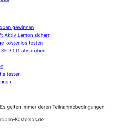
roben gewinnen
t Aktiv Lemon sichern
e kostenlos testen
 LSF 30 Gratisproben
en
tis testen
innen
. Es gelten immer deren Teilnahmebedingungen.
roben-Kostenlos.de