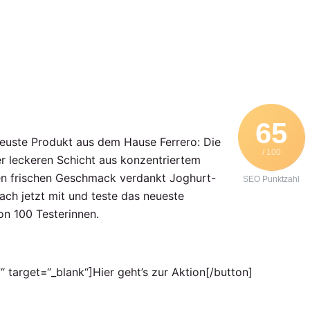
65
 neuste Produkt aus dem Hause Ferrero: Die
/ 100
er leckeren Schicht aus konzentriertem
en frischen Geschmack verdankt Joghurt-
SEO Punktzahl
ach jetzt mit und teste das neueste
on 100 Testerinnen.
 target=“_blank“]Hier geht’s zur Aktion[/button]