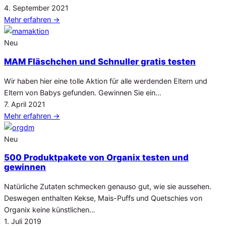
Veröffentlicht
4. September 2021
am
Mehr erfahren
→
Neu
MAM Fläschchen und Schnuller gratis testen
Wir haben hier eine tolle Aktion für alle werdenden Eltern und
Eltern von Babys gefunden. Gewinnen Sie ein…
Veröffentlicht
7. April 2021
am
Mehr erfahren
→
Neu
500 Produktpakete von Organix testen und
gewinnen
Natürliche Zutaten schmecken genauso gut, wie sie aussehen.
Deswegen enthalten Kekse, Mais-Puffs und Quetschies von
Organix keine künstlichen…
Veröffentlicht
1. Juli 2019