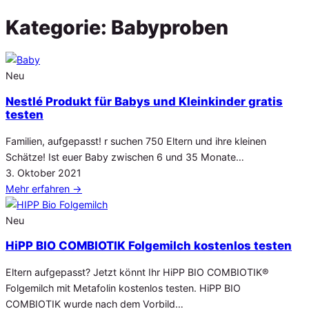
Kategorie:
Babyproben
Neu
Nestlé Produkt für Babys und Kleinkinder gratis
testen
Familien, aufgepasst! r suchen 750 Eltern und ihre kleinen
Schätze! Ist euer Baby zwischen 6 und 35 Monate…
Veröffentlicht
3. Oktober 2021
am
Mehr erfahren
→
Neu
HiPP BIO COMBIOTIK Folgemilch kostenlos testen
Eltern aufgepasst? Jetzt könnt Ihr HiPP BIO COMBIOTIK®
Folgemilch mit Metafolin kostenlos testen. HiPP BIO
COMBIOTIK wurde nach dem Vorbild…