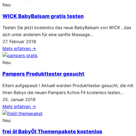
Neu
WICK BabyBalsam gratis testen
Testen Sie jetzt kostenlos das neue BabyBalsam von WICK , das
sich unter anderem für eine sanfte Massage…
Veröffentlicht
27. Februar 2018
am
Mehr erfahren
→
Neu
Pampers Produkttester gesucht
Eltern aufgepasst ! Aktuell werden Produkttester gesucht, die mit
Ihren Babys die neuen Pampers Active Fit kostenlos testen…
Veröffentlicht
25. Januar 2018
am
Mehr erfahren
→
Neu
frei öl BabyÖl Themenpakete kostenlos