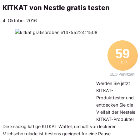
KITKAT von Nestle gratis testen
Veröffentlicht
4. Oktober 2016
am
59
/ 100
SEO Punktzahl
Werden Sie jetzt
KITKAT-
Produkttester und
entdecken Sie die
Vielfalt der Nestele
KITKAT-Produkte!
Die knackig luftige KITKAT Waffel, umhüllt von leckerer
Milchschokolade ist bestens geeignet für eine Pause