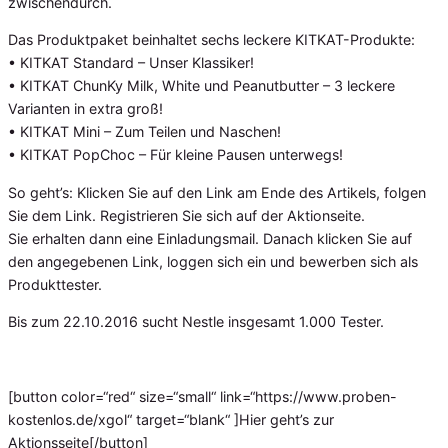
zwischendurch.
Das Produktpaket beinhaltet sechs leckere KITKAT-Produkte:
• KITKAT Standard – Unser Klassiker!
• KITKAT ChunKy Milk, White und Peanutbutter – 3 leckere
Varianten in extra groß!
• KITKAT Mini – Zum Teilen und Naschen!
• KITKAT PopChoc – Für kleine Pausen unterwegs!
So geht’s: Klicken Sie auf den Link am Ende des Artikels, folgen
Sie dem Link. Registrieren Sie sich auf der Aktionseite.
Sie erhalten dann eine Einladungsmail. Danach klicken Sie auf
den angegebenen Link, loggen sich ein und bewerben sich als
Produkttester.
Bis zum 22.10.2016 sucht Nestle insgesamt 1.000 Tester.
[button color=“red“ size=“small“ link=“https://www.proben-
kostenlos.de/xgol“ target=“blank“ ]Hier geht’s zur
Aktionsseite[/button]