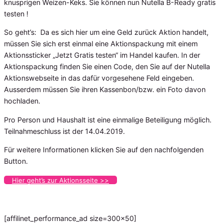
knusprigen Weizen-Keks. Sie können nun Nutella B-Ready gratis
testen !
So geht’s: Da es sich hier um eine Geld zurück Aktion handelt,
müssen Sie sich erst einmal eine Aktionspackung mit einem
Aktionssticker „Jetzt Gratis testen“ im Handel kaufen. In der
Aktionspackung finden Sie einen Code, den Sie auf der Nutella
Aktionswebseite in das dafür vorgesehene Feld eingeben.
Ausserdem müssen Sie ihren Kassenbon/bzw. ein Foto davon
hochladen.
Pro Person und Haushalt ist eine einmalige Beteiligung möglich.
Teilnahmeschluss ist der 14.04.2019.
Für weitere Informationen klicken Sie auf den nachfolgenden
Button.
Hier geht’s zur Aktionsseite >>
[affilinet_performance_ad size=300×50]