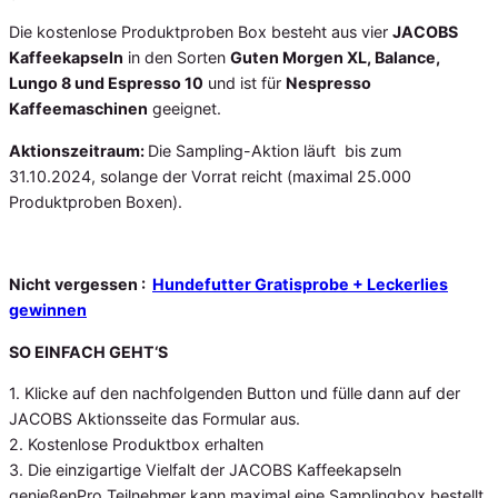
Die kostenlose Produktproben Box besteht aus vier
JACOBS
Kaffeekapseln
in den Sorten
Guten Morgen XL, Balance,
Lungo 8 und Espresso 10
und ist für
Nespresso
Kaffeemaschinen
geeignet.
Aktionszeitraum:
Die Sampling-Aktion läuft bis zum
31.10.2024, solange der Vorrat reicht (maximal 25.000
Produktproben Boxen).
Nicht vergessen :
Hundefutter Gratisprobe + Leckerlies
gewinnen
SO EINFACH GEHT‘S
1. Klicke auf den nachfolgenden Button und fülle dann auf der
JACOBS Aktionsseite das Formular aus.
2. Kostenlose Produktbox erhalten
3. Die einzigartige Vielfalt der JACOBS Kaffeekapseln
genießenPro Teilnehmer kann maximal eine Samplingbox bestellt