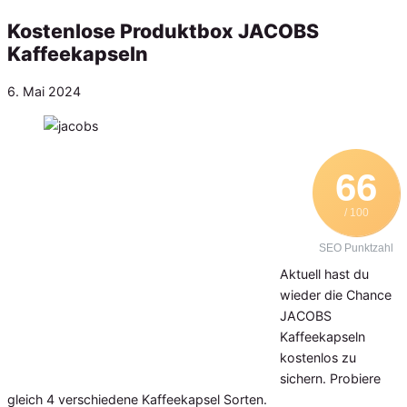
Kostenlose Produktbox JACOBS
Kaffeekapseln
Veröffentlicht
6. Mai 2024
am
66
/ 100
SEO Punktzahl
Aktuell hast du
wieder die Chance
JACOBS
Kaffeekapseln
kostenlos zu
sichern. Probiere
gleich 4 verschiedene Kaffeekapsel Sorten.