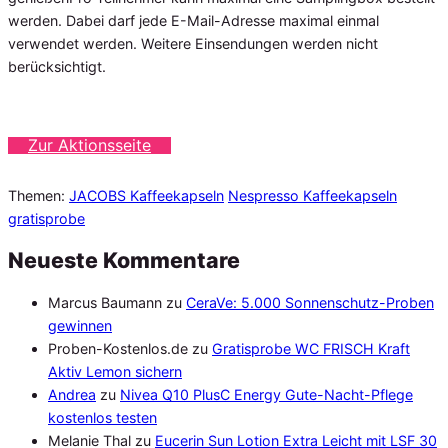
werden. Dabei darf jede E-Mail-Adresse maximal einmal
verwendet werden. Weitere Einsendungen werden nicht
berücksichtigt.
Zur Aktionsseite
Themen:
JACOBS Kaffeekapseln
Nespresso Kaffeekapseln
gratisprobe
Neueste Kommentare
Marcus Baumann
zu
CeraVe: 5.000 Sonnenschutz-Proben
gewinnen
Proben-Kostenlos.de
zu
Gratisprobe WC FRISCH Kraft
Aktiv Lemon sichern
Andrea
zu
Nivea Q10 PlusC Energy Gute-Nacht-Pflege
kostenlos testen
Melanie Thal
zu
Eucerin Sun Lotion Extra Leicht mit LSF 30