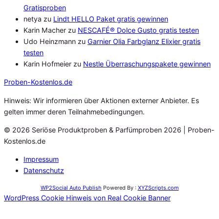
Gratisproben
netya
zu
Lindt HELLO Paket gratis gewinnen
Karin Macher
zu
NESCAFÉ® Dolce Gusto gratis testen
Udo Heinzmann
zu
Garnier Olia Farbglanz Elixier gratis
testen
Karin Hofmeier
zu
Nestle Überraschungspakete gewinnen
Proben
-Kostenlos.de
Hinweis: Wir informieren über Aktionen externer Anbieter. Es
gelten immer deren Teilnahmebedingungen.
© 2026 Seriöse Produktproben & Parfümproben 2026 | Proben-
Kostenlos.de
Impressum
Datenschutz
WP2Social Auto Publish
Powered By :
XYZScripts.com
WordPress Cookie Hinweis von Real Cookie Banner