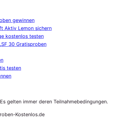
roben gewinnen
t Aktiv Lemon sichern
e kostenlos testen
 LSF 30 Gratisproben
en
tis testen
innen
. Es gelten immer deren Teilnahmebedingungen.
roben-Kostenlos.de