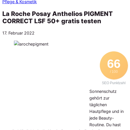
Pflege & Kosmetik
La Roche Posay Anthelios PIGMENT
CORRECT LSF 50+ gratis testen
Veröffentlicht
17. Februar 2022
am
66
/ 100
SEO Punktzahl
Sonnenschutz
gehört zur
täglichen
Hautpflege und in
jede Beauty-
Routine. Du hast