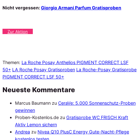
Nicht vergessen:
Giorgio Armani Parfum Gratisproben
Zur Aktion
Themen:
La Roche Posay Anthelios PIGMENT CORRECT LSF
50+
LA Roche Posay Gratisproben
La Roche-Posay Gratisprobe
PIGMENT CORRECT LSF 50+
Neueste Kommentare
Marcus Baumann
zu
CeraVe: 5.000 Sonnenschutz-Proben
gewinnen
Proben-Kostenlos.de
zu
Gratisprobe WC FRISCH Kraft
Aktiv Lemon sichern
Andrea
zu
Nivea Q10 PlusC Energy Gute-Nacht-Pflege
kostenlos testen