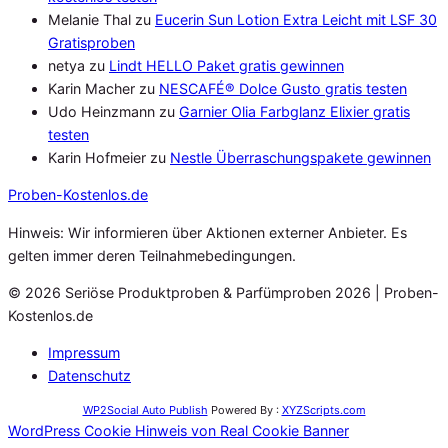
Melanie Thal
zu
Eucerin Sun Lotion Extra Leicht mit LSF 30
Gratisproben
netya
zu
Lindt HELLO Paket gratis gewinnen
Karin Macher
zu
NESCAFÉ® Dolce Gusto gratis testen
Udo Heinzmann
zu
Garnier Olia Farbglanz Elixier gratis
testen
Karin Hofmeier
zu
Nestle Überraschungspakete gewinnen
Proben
-Kostenlos.de
Hinweis: Wir informieren über Aktionen externer Anbieter. Es
gelten immer deren Teilnahmebedingungen.
© 2026 Seriöse Produktproben & Parfümproben 2026 | Proben-
Kostenlos.de
Impressum
Datenschutz
WP2Social Auto Publish
Powered By :
XYZScripts.com
WordPress Cookie Hinweis von Real Cookie Banner