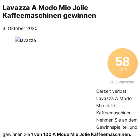
Lavazza A Modo Mio Jolie
Kaffeemaschinen gewinnen
Veröffentlicht
3. Oktober 2020
am
58
/ 100
SEO Punktzahl
Derzeit verlost
Lavazza A Modo
Mio Jolie
Kaffeemaschinen.
Nehmen Sie an dem
Gewinnspiel teil und
gewinnen Sie
1 von 100 A Modo Mio Jolie Kaffeemaschinen.