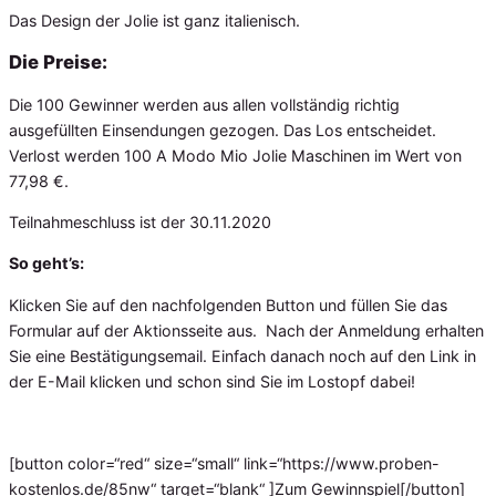
Das Design der Jolie ist ganz italienisch.
Die Preise:
Die 100 Gewinner werden aus allen vollständig richtig
ausgefüllten Einsendungen gezogen. Das Los entscheidet.
Verlost werden 100 A Modo Mio Jolie Maschinen im Wert von
77,98 €.
Teilnahmeschluss ist der 30.11.2020
So geht’s:
Klicken Sie auf den nachfolgenden Button und füllen Sie das
Formular auf der Aktionsseite aus. Nach der Anmeldung erhalten
Sie eine Bestätigungsemail. Einfach danach noch auf den Link in
der E-Mail klicken und schon sind Sie im Lostopf dabei!
[button color=“red“ size=“small“ link=“https://www.proben-
kostenlos.de/85nw“ target=“blank“ ]Zum Gewinnspiel[/button]