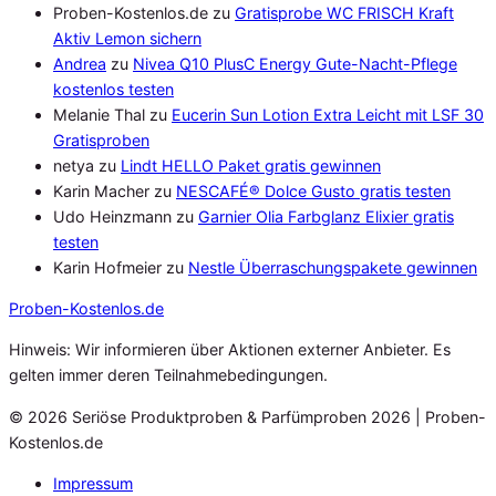
Proben-Kostenlos.de
zu
Gratisprobe WC FRISCH Kraft
Aktiv Lemon sichern
Andrea
zu
Nivea Q10 PlusC Energy Gute-Nacht-Pflege
kostenlos testen
Melanie Thal
zu
Eucerin Sun Lotion Extra Leicht mit LSF 30
Gratisproben
netya
zu
Lindt HELLO Paket gratis gewinnen
Karin Macher
zu
NESCAFÉ® Dolce Gusto gratis testen
Udo Heinzmann
zu
Garnier Olia Farbglanz Elixier gratis
testen
Karin Hofmeier
zu
Nestle Überraschungspakete gewinnen
Proben
-Kostenlos.de
Hinweis: Wir informieren über Aktionen externer Anbieter. Es
gelten immer deren Teilnahmebedingungen.
© 2026 Seriöse Produktproben & Parfümproben 2026 | Proben-
Kostenlos.de
Impressum