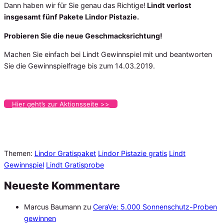
Dann haben wir für Sie genau das Richtige!
Lindt verlost
insgesamt fünf Pakete Lindor Pistazie.
Probieren Sie die neue Geschmacksrichtung!
Machen Sie einfach bei Lindt Gewinnspiel mit und beantworten
Sie die Gewinnspielfrage bis zum 14.03.2019.
Hier geht’s zur Aktionsseite >>
Themen:
Lindor Gratispaket
Lindor Pistazie gratis
Lindt
Gewinnspiel
Lindt Gratisprobe
Neueste Kommentare
Marcus Baumann
zu
CeraVe: 5.000 Sonnenschutz-Proben
gewinnen