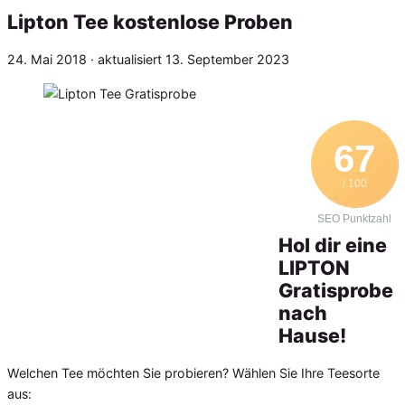
Lipton Tee kostenlose Proben
Veröffentlicht
24. Mai 2018
· aktualisiert
13. September 2023
am
67
/ 100
SEO Punktzahl
Hol dir eine
LIPTON
Gratisprobe
nach
Hause!
Welchen Tee möchten Sie probieren? Wählen Sie Ihre Teesorte
aus: