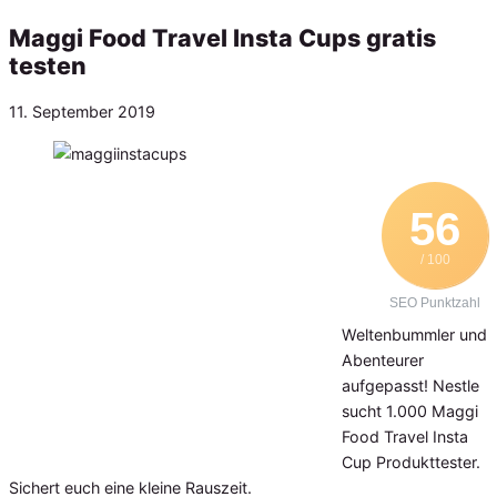
Maggi Food Travel Insta Cups gratis
testen
Veröffentlicht
11. September 2019
am
56
/ 100
SEO Punktzahl
Weltenbummler und
Abenteurer
aufgepasst! Nestle
sucht 1.000 Maggi
Food Travel Insta
Cup Produkttester.
Sichert euch eine kleine Rauszeit.