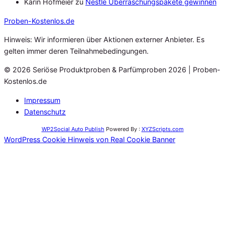
Karin Hofmeier
zu
Nestle Überraschungspakete gewinnen
Proben
-Kostenlos.de
Hinweis: Wir informieren über Aktionen externer Anbieter. Es
gelten immer deren Teilnahmebedingungen.
© 2026 Seriöse Produktproben & Parfümproben 2026 | Proben-
Kostenlos.de
Impressum
Datenschutz
WP2Social Auto Publish
Powered By :
XYZScripts.com
WordPress Cookie Hinweis von Real Cookie Banner