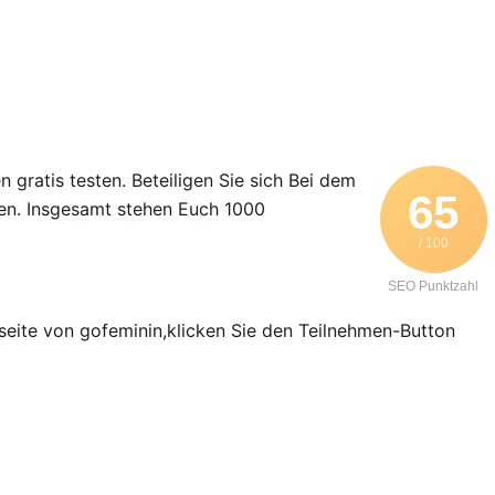
ratis testen. Beteiligen Sie sich Bei dem
65
men. Insgesamt stehen Euch 1000
/ 100
SEO Punktzahl
sseite von gofeminin,klicken Sie den Teilnehmen-Button