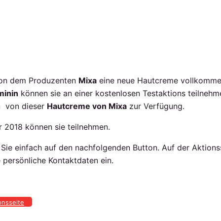
 von dem Produzenten
Mixa
eine neue Hautcreme vollkommen g
minin
können sie an einer kostenlosen Testaktions teilneh
n von dieser
Hautcreme von Mixa
zur Verfügung.
r 2018 können sie teilnehmen.
n Sie einfach auf den nachfolgenden Button. Auf der Aktion
 persönliche Kontaktdaten ein.
onsseite