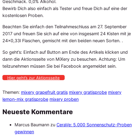
Geschmack. 0,0% Alkohol.
Bewirb Dich also einfach als Tester und freue Dich auf eine der
kostenlosen Proben.
Beachten Sie einfach den Teilnahmeschluss am 27. September
2017 und freuen Sie sich auf eine von insgesamt 24 Kisten mit je
24×0,33l Flaschen, gemischt mit den beiden neuen Sorten. .
So geht’s: Einfach auf Button am Ende des Artikels klicken und
dann die Aktionsseite von MiXery zu besuchen. Achtung: Um
teilzunehmen müssen Sie bei Facebook angemeldet sein.
Hier geht’s zur Aktionsseite
Themen:
mixery grapefruit gratis
mixery gratisprobe
mixery
lemon-mix gratisprobe
mixery proben
Neueste Kommentare
Marcus Baumann
zu
CeraVe: 5.000 Sonnenschutz-Proben
gewinnen