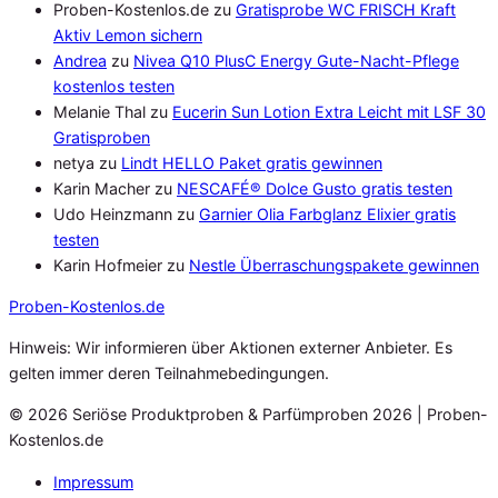
Proben-Kostenlos.de
zu
Gratisprobe WC FRISCH Kraft
Aktiv Lemon sichern
Andrea
zu
Nivea Q10 PlusC Energy Gute-Nacht-Pflege
kostenlos testen
Melanie Thal
zu
Eucerin Sun Lotion Extra Leicht mit LSF 30
Gratisproben
netya
zu
Lindt HELLO Paket gratis gewinnen
Karin Macher
zu
NESCAFÉ® Dolce Gusto gratis testen
Udo Heinzmann
zu
Garnier Olia Farbglanz Elixier gratis
testen
Karin Hofmeier
zu
Nestle Überraschungspakete gewinnen
Proben
-Kostenlos.de
Hinweis: Wir informieren über Aktionen externer Anbieter. Es
gelten immer deren Teilnahmebedingungen.
© 2026 Seriöse Produktproben & Parfümproben 2026 | Proben-
Kostenlos.de
Impressum