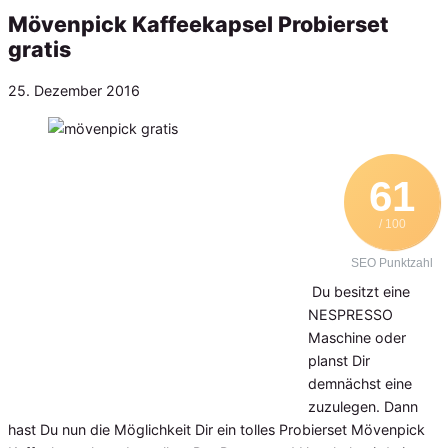
Mövenpick Kaffeekapsel Probierset
gratis
Veröffentlicht
25. Dezember 2016
am
61
/ 100
SEO Punktzahl
Du besitzt eine
NESPRESSO
Maschine oder
planst Dir
demnächst eine
zuzulegen. Dann
hast Du nun die Möglichkeit Dir ein tolles Probierset Mövenpick