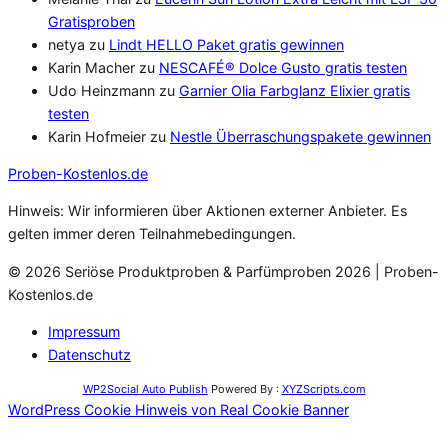
Gratisproben
netya
zu
Lindt HELLO Paket gratis gewinnen
Karin Macher
zu
NESCAFÉ® Dolce Gusto gratis testen
Udo Heinzmann
zu
Garnier Olia Farbglanz Elixier gratis
testen
Karin Hofmeier
zu
Nestle Überraschungspakete gewinnen
Proben
-Kostenlos.de
Hinweis: Wir informieren über Aktionen externer Anbieter. Es
gelten immer deren Teilnahmebedingungen.
© 2026 Seriöse Produktproben & Parfümproben 2026 | Proben-
Kostenlos.de
Impressum
Datenschutz
WP2Social Auto Publish
Powered By :
XYZScripts.com
WordPress Cookie Hinweis von Real Cookie Banner